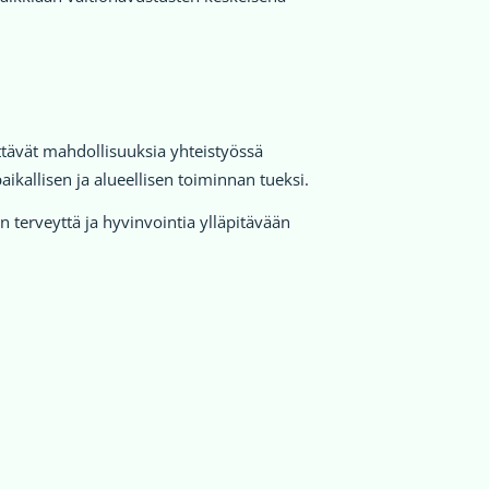
tävät mahdollisuuksia yhteistyössä
ikallisen ja alueellisen toiminnan tueksi.
 terveyttä ja hyvinvointia ylläpitävään