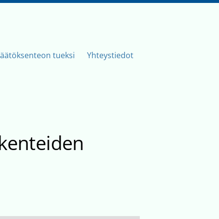
äätöksenteon tueksi
Yhteystiedot
akenteiden