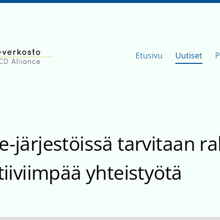
Etusivu
Uutiset
P
 -verkosto
-järjestöissä tarvitaan r
tiiviimpää yhteistyötä