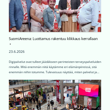
SuomiAreena: Luottamus rakentuu klikkaus kerrallaan
23.6.2026
Digipalvelut ovat tulleet jäädäkseen perinteisten terveyspalveluiden
rinnalle. Mitä enemmän niitä käytämme eri elämänpiireissä, sitä
enemmän niihin totumme. Tulevaisuus näyttää, miten palvelut ja…