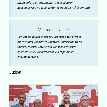
monipuolista asiantuntemusta lääketieteen,
kansanterveyden, tutkimuksen ja potilaan näkökulmasta.
Verkoston tavoitteet
Turvataan kaikille mahdollisuus tehdä terveyttä ja
hyvinvointia ylläpitäviä valintoja. Yhteiskunnan eri
toimijat tekevät yhteistyötä kansansairauksien
ehkäisemiseksi vaikuttamalla elintapoihin ja
elinympäristöön.
Uutiset