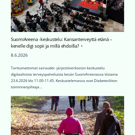
SuomiAreena -keskustelu: Kansanterveyttä etänä –
kenelle digi sopii ja millä ehdoilla?
8.6.2026
Tarttumattomat sairaudet -järjestöverkoston keskustelu
digitaalisista terveyspalveluista kesän SuomiAreenassa tiistaina
23.6.2026 klo 11.00-11.45. Keskustelemassa ovat Diabetesliiton
toiminnanjohtaja…