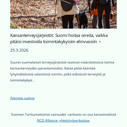
Kansanterveysjärjestöt: Suomi hoitaa oireita, vaikka
pitäisi investoida toimintakykyisiin elinvuosiin
25.3.2026
Suuret suomalaiset terveysjärjestöt vaativat määrätietoisia toimia
kansanterveyden parantamiseksi. Katse pitää kääntää
lyhytnäköisistä säästöistä toimiin, jotka edistävät terveyttä ja
toimintakykyä…
Aiempia uutisia
Suomen Tarttumattomat sairaudet -verkosto on osa kansainvälistä
NCD Alliance -yhteistyöverkostoa
.