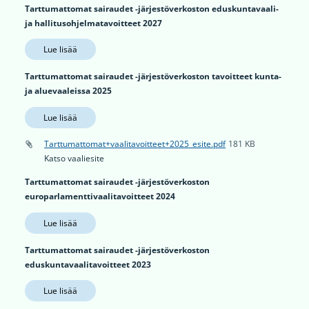
Tarttumattomat sairaudet -järjestöverkoston eduskuntavaali-
ja hallitusohjelmatavoitteet 2027
Lue lisää
Tarttumattomat sairaudet -järjestöverkoston tavoitteet kunta-
ja aluevaaleissa 2025
Lue lisää
Tarttumattomat+vaalitavoitteet+2025_esite.pdf
181 KB
Katso vaaliesite
Tarttumattomat sairaudet -järjestöverkoston
europarlamenttivaalitavoitteet 2024
Lue lisää
Tarttumattomat sairaudet -järjestöverkoston
eduskuntavaalitavoitteet 2023
Lue lisää