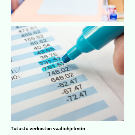
Tutustu verkoston vaaliohjelmiin