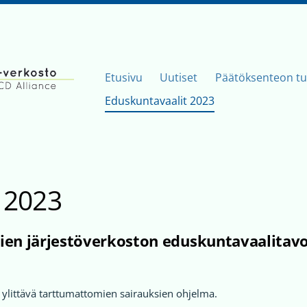
Etusivu
Uutiset
Päätöksenteon tu
 -verkosto
Eduskuntavaalit 2023
 2023
en järjestöverkoston eduskuntavaalitavo
t ylittävä tarttumattomien sairauksien ohjelma.