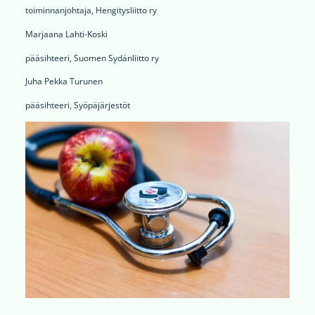
toiminnanjohtaja, Hengitysliitto ry
Marjaana Lahti-Koski
pääsihteeri, Suomen Sydänliitto ry
Juha Pekka Turunen
pääsihteeri, Syöpäjärjestöt